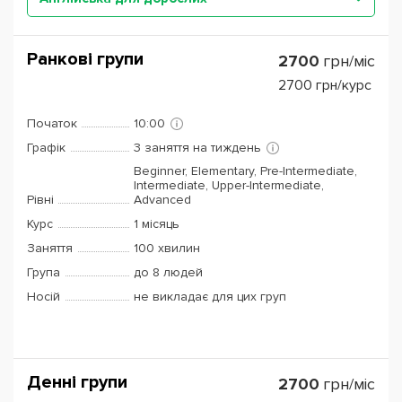
Ранкові групи
2700
грн/міс
2700
грн/курс
Початок
10:00
Графік
3 заняття на тиждень
Beginner, Elementary, Pre-Intermediate,
Intermediate, Upper-Intermediate,
Рівні
Advanced
Курс
1 місяць
Заняття
100 хвилин
Група
до 8 людей
Носій
не викладає для цих груп
Денні групи
2700
грн/міс