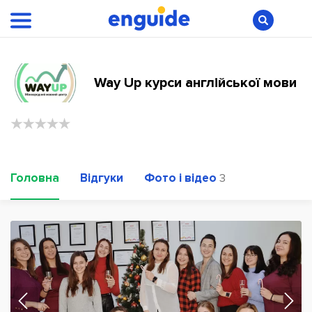
Way Up курси англійської мови
Головна
Відгуки
Фото і відео
3