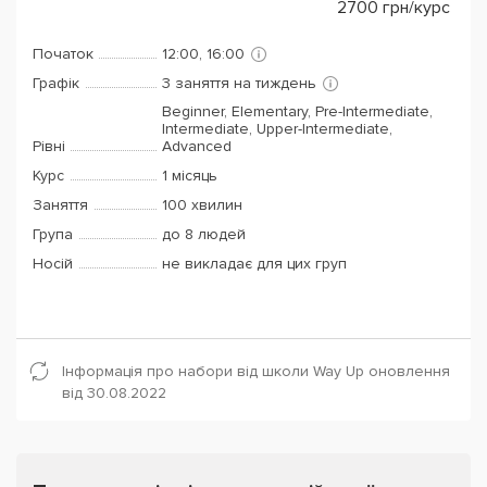
2700
грн/курс
Початок
12:00, 16:00
Графік
3 заняття на тиждень
Beginner, Elementary, Pre-Intermediate,
Intermediate, Upper-Intermediate,
Рівні
Advanced
Курс
1 місяць
Заняття
100 хвилин
Група
до 8 людей
Носій
не викладає для цих груп
Інформація про набори від школи Way Up оновлення
від 30.08.2022