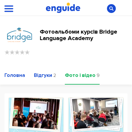
Фотоальбоми курсів Bridge
Language Academy
Головна
Відгуки
Фото і відео
2
9