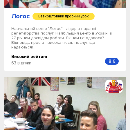
Логос
Безкоштовний пробний урок
Навчальний центр "Логос" - лідер в наданні
репетиторства послуг. Найбільший центр в Україні з
27-річним досвідом роботи. Як нам це вдалося?
Відповідь проста - висока якість послуг, що
надаються!...
Високий рейтинг
8.6
63 відгуки