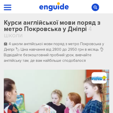
Курси англійської мови поряд з
метро Покровська у Дніпрі
4
школи
🏫 4 школи англійської мови поряд з метро Покровська у
Дніпрі 🏷️ Ціна навчання від 2800 до 2950 грн в місяць 👌
Відвідайте безкоштовний пробний урок, вивчайте
англійську там, де вам найбільше сподобалося