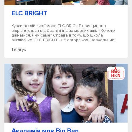
ELC BRIGHT
Курси англійської мови ELC BRIGHT принципово
відрізняються від безлічі інших мовних шкіл. Хочете
дізнатися, чим саме? Справа в тому, що школа
англійської ELC BRIGHT - це авторський навчальний...
1 відгук
Академія мов Big Ben