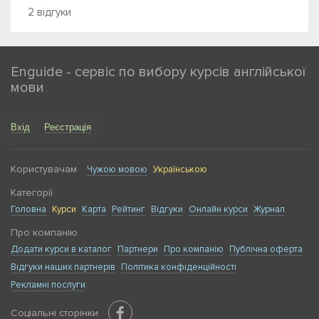
2 відгуки
Enguide - сервіс по вибору курсів англійської
мови
Вхід
Реєстрація
Користувачам
Чужою мовою
Українською
Категорії
Головна
Курси
Карта
Рейтинг
Відгуки
Онлайн курси
Журнал
Про компанію
Додати курси в каталог
Партнери
Про компанію
Публічна оферта
Відгуки наших партнерів
Політика конфіденційності
Рекламні послуги
Соціальні сторінки