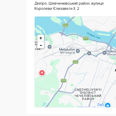
Дніпро, Шевченківський район, вулиця
Королеви Єлизавети ІІ, 2
+
-