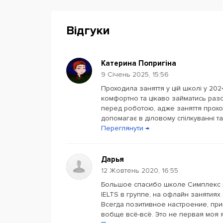
Відгуки
Катерина Попригіна
9 Січень 2025, 15:56
Проходила заняття у цій школі у 202
комфортно та цікаво займатись раз
перед роботою, адже заняття прохо
допомагає в діловому спілкуванні та 
Переглянути →
Дарья
12 Жовтень 2020, 16:55
Большое спасибо школе Симплекс и,
IELTS в группе, на офлайн занятиях 
Всегда позитивное настроение, при
вобще всё-всё. Это не первая моя 