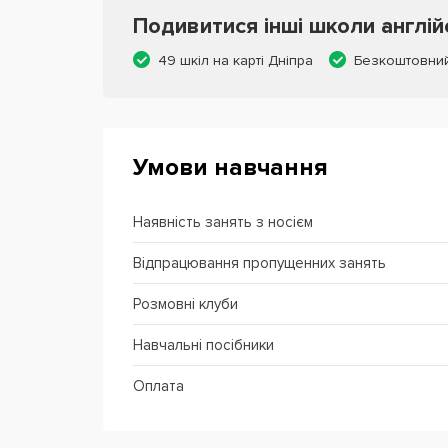
Подивитися інші школи англій
49 шкіл на карті Дніпра
Безкоштовний
Умови навчання
Наявність занять з носієм
Відпрацювання пропущенних занять
Розмовні клуби
Навчальні посібники
Оплата