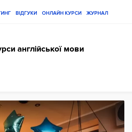
ТИНГ
ВІДГУКИ
ОНЛАЙН КУРСИ
ЖУРНАЛ
урси англійської мови