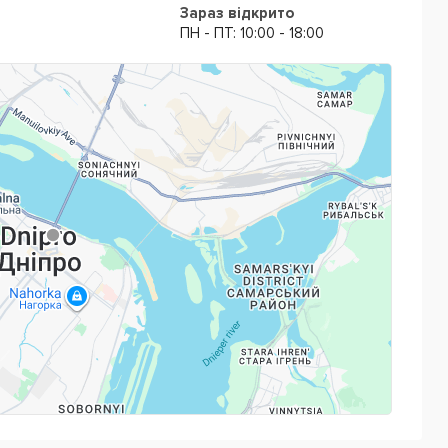
Зараз відкрито
ПН - ПТ: 10:00 - 18:00
Powered by
Leaflet
— © Google 2026