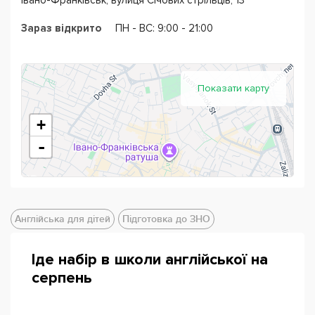
Івано-Франківськ, вулиця Січових стрільців, 13
Зараз відкрито
ПН - ВС: 9:00 - 21:00
Показати карту
+
-
Англійська для дітей
Підготовка до ЗНО
Іде набір в школи англійської на
серпень