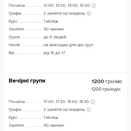
Початок
12:00, 13:00, 14:00, 15:00
Графік
2 заняття на тиждень
Курс
1 місяць
Заняття
90 хвилин
Група
до 5 людей
Носій
не викладає для цих груп
Вік
від 15 до 17
Вечірні групи
1200
грн/міс
1200
грн/курс
Початок
17:00, 17:30, 18:00, 18:30
Графік
2 заняття на тиждень
Курс
1 місяць
Заняття
90 хвилин