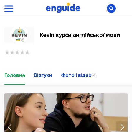
Kevin курси англійської мови
Головна
Відгуки
Фото і відео
4