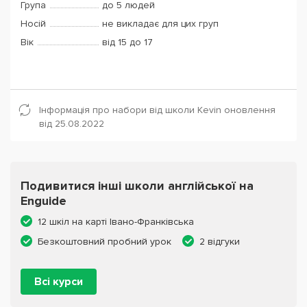
Група
до 5 людей
Носій
не викладає для цих груп
Вік
від 15 до 17
Інформація про набори від школи Kevin оновлення
від 25.08.2022
Подивитися інші школи англійської на
Enguide
12 шкіл на карті Івано-Франківська
Безкоштовний пробний урок
2 відгуки
Всі курси