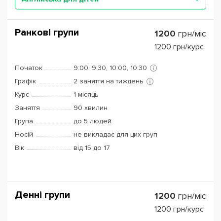
Ранкові групи
1200
грн/міс
1200
грн/курс
Початок
9:00, 9:30, 10:00, 10:30
Графік
2 заняття на тиждень
Курс
1 місяць
Заняття
90 хвилин
Група
до 5 людей
Носій
не викладає для цих груп
Вік
від 15 до 17
Денні групи
1200
грн/міс
1200
грн/курс