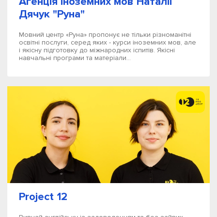
Агенція іноземних мов Наталії
Дячук "Руна"
Мовний центр «Руна» пропонує не тільки різноманітні
освітні послуги, серед яких - курси іноземних мов, але
і якісну підготовку до міжнародних іспитів. Якісні
навчальні програми та матеріали...
Project 12