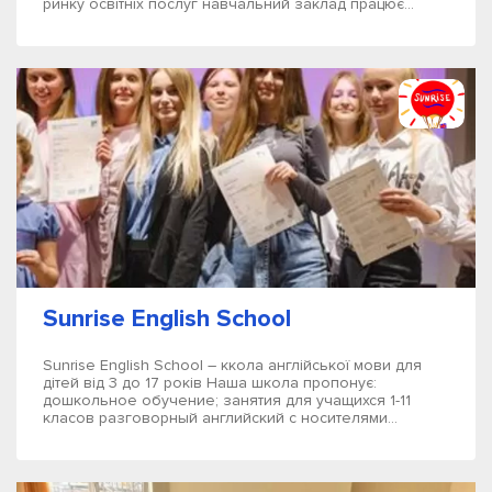
ринку освітніх послуг навчальний заклад працює...
Sunrise English School
Sunrise English School – ккола англійської мови для
дітей від 3 до 17 років Наша школа пропонує:
дошкольное обучение; занятия для учащихся 1-11
класов разговорный английский с носителями...