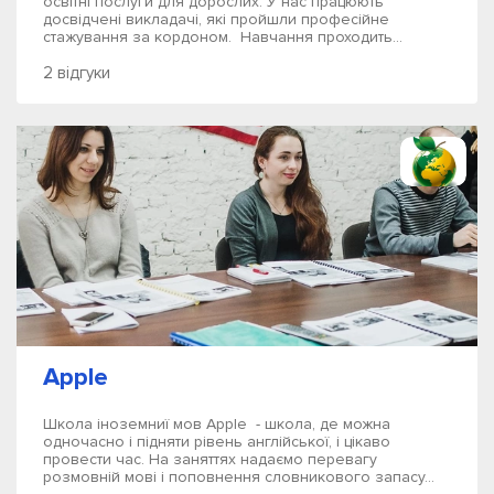
освітні послуги для дорослих. У нас працюють
досвідчені викладачі, які пройшли професійне
стажування за кордоном. Навчання проходить...
2 відгуки
Apple
Школа іноземниї мов Apple - школа, де можна
одночасно і підняти рівень англійської, і цікаво
провести час. На заняттях надаємо перевагу
розмовній мові і поповнення словникового запасу...