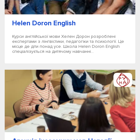
Helen Doron English
Курси англійської мови Хелен Дорон розроблені
експертами з лінгвістики, педагогіки та психології. Це
місце де діти понад усе. Школа Helen Doron English
спеціалізується на дитячому навчанні...