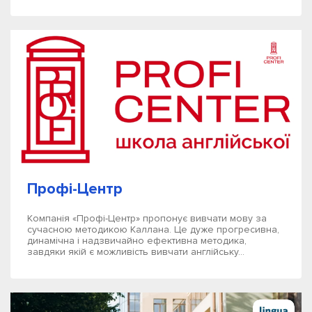
Профі-Центр
Компанія «Профі-Центр» пропонує вивчати мову за
сучасною методикою Каллана. Це дуже прогресивна,
динамічна і надзвичайно ефективна методика,
завдяки якій є можливість вивчати англійську...