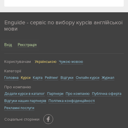
Enguide - сервіс по вибору курсів англійської
мови
Вхід
Реєстрація
Користувачам
Українською
Чужою мовою
Категорії
Головна
Курси
Карта
Рейтинг
Відгуки
Онлайн курси
Журнал
Про компанію
Додати курси в каталог
Партнери
Про компанію
Публічна оферта
Відгуки наших партнерів
Політика конфіденційності
Рекламні послуги
Соціальні сторінки