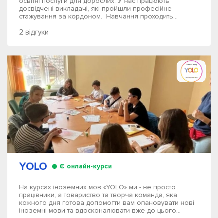
освітні послуги для дорослих. У нас працюють
досвідчені викладачі, які пройшли професійне
стажування за кордоном. Навчання проходить...
2 відгуки
YOLO
Є онлайн-курси
На курсах іноземних мов «YOLO» ми - не просто
працівники, а товариство та творча команда, яка
кожного дня готова допомогти вам опановувати нові
іноземні мови та вдосконалювати вже до цього...