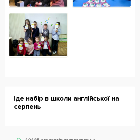
Іде набір в школи англійської на
серпень
40485 студентів записалися
на