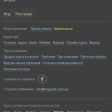
мови
Вхід
Реєстрація
Користувачам
Чужою мовою
Українською
Категорії
Головна
Курси
Карта
Рейтинг
Відгуки
Онлайн курси
Журнал
Про компанію
Додати курси в каталог
Партнери
Про компанію
Публічна оферта
Відгуки наших партнерів
Політика конфіденційності
Рекламні послуги
Соціальні сторінки
Служба підтримки
info@enguide.com.ua
Курси англійської мови в інших містах: