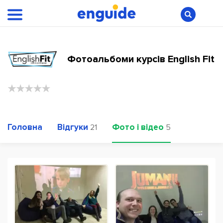
Фотоальбоми курсів English Fit
Головна
Відгуки
Фото і відео
21
5