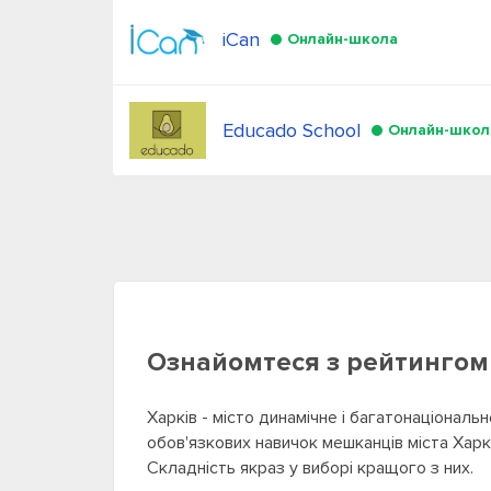
iCan
Онлайн-школа
Educado School
Онлайн-школ
Ознайомтеся з рейтингом к
Харків - місто динамічне і багатонаціональ
обов'язкових навичок мешканців міста Харко
Складність якраз у виборі кращого з них.