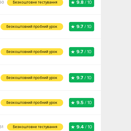
9.8
/ 10
60
Безкоштовне тестування
9.7
/ 10
Безкоштовний пробний урок
9.7
/ 10
Безкоштовний пробний урок
9.7
/ 10
Безкоштовний пробний урок
9.5
/ 10
Безкоштовний пробний урок
9.4
/ 10
61
Безкоштовне тестування