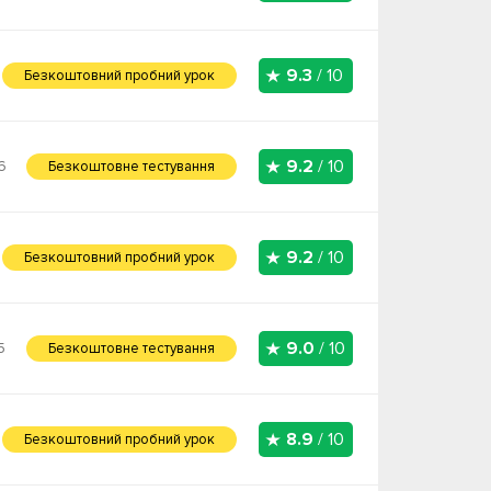
9.3
/ 10
Безкоштовний пробний урок
9.2
/ 10
6
Безкоштовне тестування
9.2
/ 10
Безкоштовний пробний урок
9.0
/ 10
5
Безкоштовне тестування
8.9
/ 10
Безкоштовний пробний урок