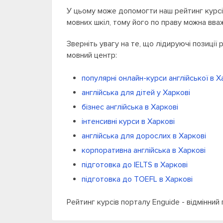
У цьому може допомогти наш рейтинг курсів
мовних шкіл, тому його по праву можна вва
Зверніть увагу на те, що лідируючі позиції
мовний центр:
популярні онлайн-курси англійської в Х
англійська для дітей у Харкові
бізнес англійська в Харкові
інтенсивні курси в Харкові
англійська для дорослих в Харкові
корпоративна англійська в Харкові
підготовка до IELTS в Харкові
підготовка до TOEFL в Харкові
Рейтинг курсів порталу Enguide - відмінний