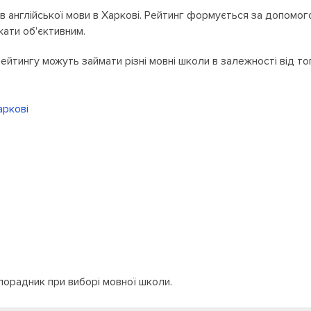
 англійської мови в Харкові. Рейтинг формується за допомого
жати об'єктивним.
 рейтингу можуть займати різні мовні школи в залежності від т
аркові
 порадник при виборі мовної школи.