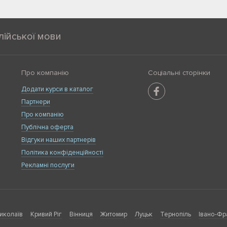
лійської мови
Про компанію
Соціальні сторінки
Додати курси в каталог
Партнери
Про компанію
Публічна оферта
Відгуки наших партнерів
Політика конфіденційності
Рекламні послуги
иколаїв
Кривий Ріг
Вінниця
Житомир
Луцьк
Тернопіль
Івано-Фр