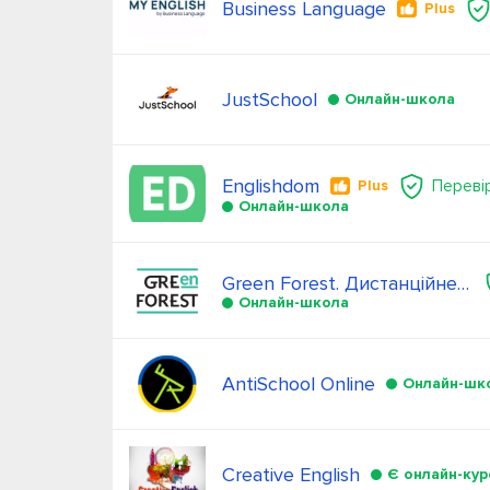
Business Language
Plus
JustSchool
Онлайн-школа
Englishdom
Переві
Plus
Онлайн-школа
Green Forest. Дистанційне навчання
Онлайн-школа
AntiSchool Online
Онлайн-шк
Creative English
Є онлайн-кур