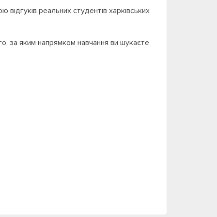
ю відгуків реальних студентів харківських
ого, за яким напрямком навчання ви шукаєте