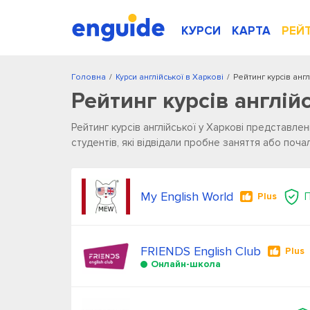
КУРСИ
КАРТА
РЕЙ
Головна
/
Курси англійської в Харкові
/
Рейтинг курсів анг
Рейтинг курсів англій
Рейтинг курсів англійської у Харкові представлени
студентів, які відвідали пробне заняття або поча
My English World
Plus
FRIENDS English Club
Plus
Онлайн-школа