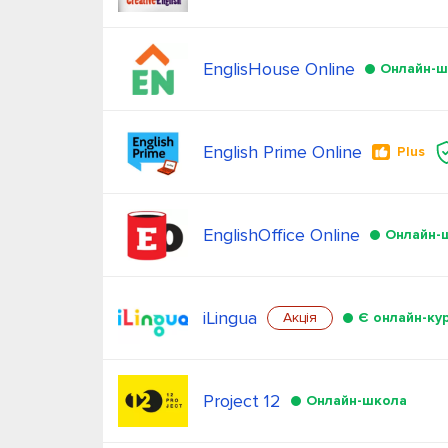
EnglisHouse Online
Онлайн-ш
English Prime Online
Plus
EnglishOffice Online
Онлайн-
iLingua
Акція
Є онлайн-ку
Project 12
Онлайн-школа