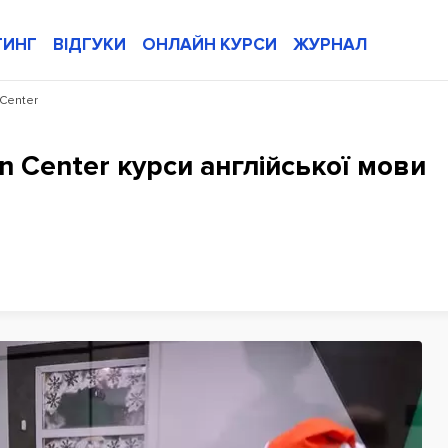
ТИНГ
ВІДГУКИ
ОНЛАЙН КУРСИ
ЖУРНАЛ
 Center
on Center курси англійської мови