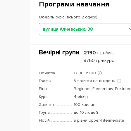
Програми навчання
Оберіть офіс (всього 2 офіси)
вулиця Алчевських, 38
Вечірні групи
2190
грн/міс
8760
грн/курс
Початок
17:00, 19:00
Графік
3 заняття на тиждень
Рівні
Beginner, Elementary, Pre-Inte
Курс
4 місяці
Заняття
100 хвилин
Група
до 10 людей
Носій
з рівня Upper-Intermediate