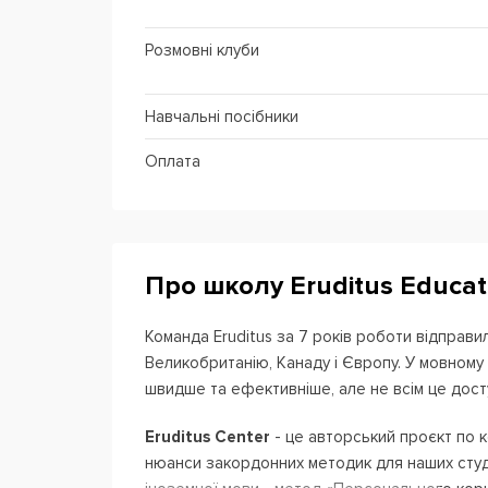
Розмовні клуби
Навчальні посібники
Оплата
Про школу Eruditus Educat
Команда Eruditus за 7 років роботи відправи
Великобританію, Канаду і Європу. У мовному
швидше та ефективніше, але не всім це дост
Eruditus Center
- це авторський проєкт по к
нюанси закордонних методик для наших студе