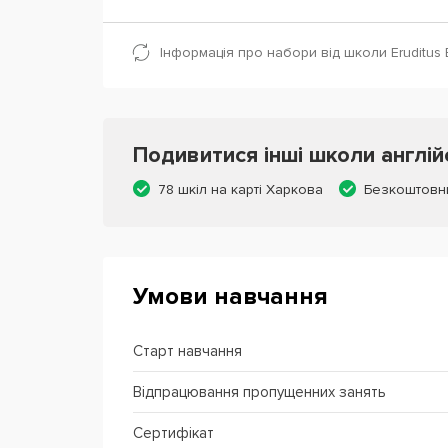
Інформація про набори від школи Eruditus 
Подивитися інші школи англій
78 шкіл на карті Харкова
Безкоштовн
Умови навчання
Старт навчання
Відпрацювання пропущенних занять
Сертифікат