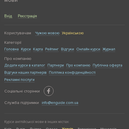
мови
Вхід
Реєстрація
Користувачам
Чужою мовою
Українською
Категорії
Головна
Курси
Карта
Рейтинг
Відгуки
Онлайн курси
Журнал
Про компанію
Додати курси в каталог
Партнери
Про компанію
Публічна оферта
Відгуки наших партнерів
Політика конфіденційності
Рекламні послуги
Соціальні сторінки
Служба підтримки
info@enguide.com.ua
Курси англійської мови в інших містах: