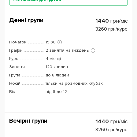
Денні групи
1440
грн/міс
3260
грн/курс
Початок
15:30
Графік
2 заняття на тиждень
Курс
4 місяці
Заняття
120 хвилин
Група
до 8 людей
Носій
тільки на розмовних клубах
Вік
від 6 до 12
Вечірні групи
1440
грн/міс
3260
грн/курс