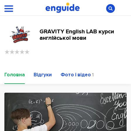
GRAVITY English LAB курси
англійської мови
Головна
Відгуки
Фото і відео
1