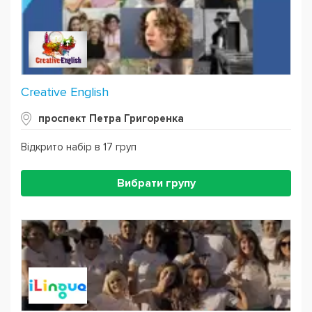
Creative English
проспект Петра Григоренка
Відкрито набір в 17 груп
Вибрати групу