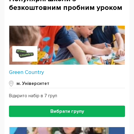
безкоштовним пробним уроком
Powered by
Leaflet
— © Google 2026
Green Country
м. Університет
Відкрито набір в 7 груп
Вибрати групу