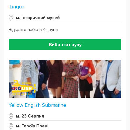
iLingua
м. Історичний музей
Відкрито набір в 4 групи
Вибрати групу
Yellow English Submarine
м. 23 Серпня
м. Героїв Праці