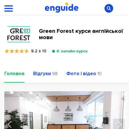
Green Forest курси англійської
мови
9.2 з 10
Є онлайн-курси
Головна
Відгуки
Фото і відео
98
10