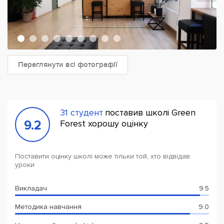
Переглянути всі фотографії
31 студент
поставив школі Green
9.2
Forest хорошу оцінку
Поставити оцінку школі може тільки той, хто відвідав
уроки
Викладач
9.5
Методика навчання
9.0