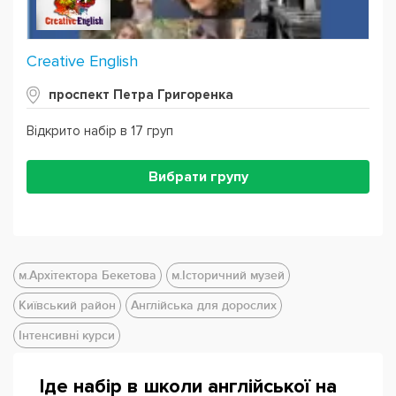
Creative English
проспект Петра Григоренка
Відкрито набір в 17 груп
Вибрати групу
м.Архітектора Бекетова
м.Історичний музей
Київський район
Англійська для дорослих
Інтенсивні курси
Іде набір в школи англійської на