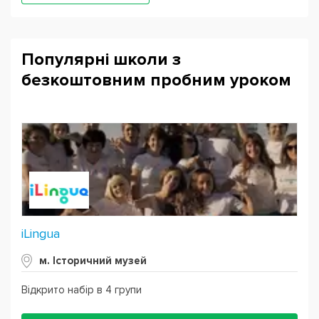
Популярні школи з
безкоштовним пробним уроком
iLingua
м. Історичний музей
Відкрито набір в 4 групи