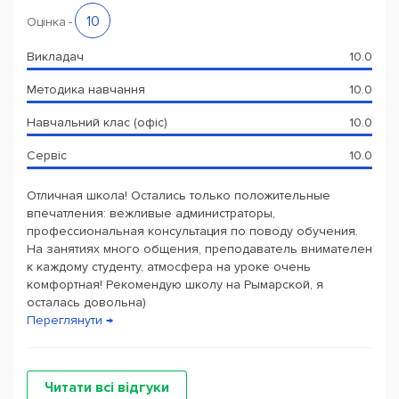
10
Оцінка
-
Викладач
10.0
Методика навчання
10.0
Навчальний клас (офіс)
10.0
Сервіс
10.0
Отличная школа! Остались только положительные
впечатления: вежливые администраторы,
профессиональная консультация по поводу обучения.
На занятиях много общения, преподаватель внимателен
к каждому студенту, атмосфера на уроке очень
комфортная! Рекомендую школу на Рымарской, я
осталась довольна)
Переглянути →
Читати всі відгуки