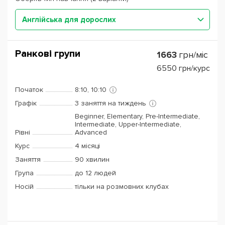
Англійська для дорослих
Ранкові групи
1663
грн/міс
6550
грн/курс
Початок
8:10, 10:10
Графік
3 заняття на тиждень
Beginner, Elementary, Pre-Intermediate,
Intermediate, Upper-Intermediate,
Рівні
Advanced
Курс
4 місяці
Заняття
90 хвилин
Група
до 12 людей
Носій
тільки на розмовних клубах