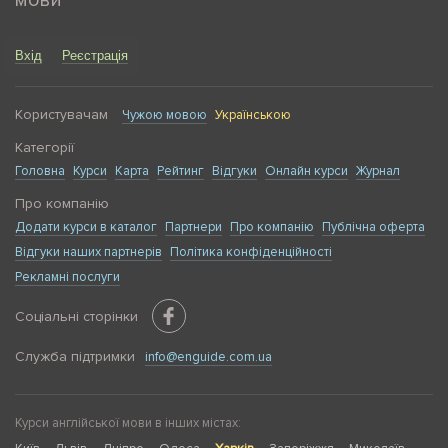
мови
Вхід
Реєстрація
Користувачам
Чужою мовою
Українською
Категорії
Головна
Курси
Карта
Рейтинг
Відгуки
Онлайн курси
Журнал
Про компанію
Додати курси в каталог
Партнери
Про компанію
Публічна оферта
Відгуки наших партнерів
Політика конфіденційності
Рекламні послуги
Соціальні сторінки
Служба підтримки
info@enguide.com.ua
Курси англійської мови в інших містах: