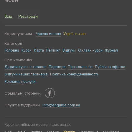
мови
Вхід
Реєстрація
Користувачам
Чужою мовою
Українською
Категорії
Головна
Курси
Карта
Рейтинг
Відгуки
Онлайн курси
Журнал
Про компанію
Додати курси в каталог
Партнери
Про компанію
Публічна оферта
Відгуки наших партнерів
Політика конфіденційності
Рекламні послуги
Соціальні сторінки
Служба підтримки
info@enguide.com.ua
Курси англійської мови в інших містах: