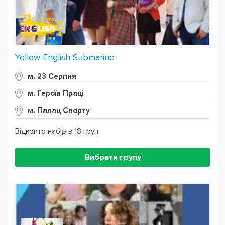
Yellow English Submarine
м. 23 Серпня
м. Героїв Праці
м. Палац Спорту
Відкрито набір в 18 груп
Вибрати групу