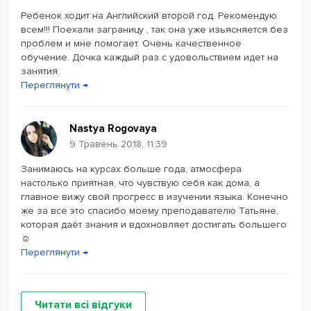
Ребенок ходит на Английский второй год. Рекомендую
всем!!! Поехали заграницу , так она уже изьясняется без
проблем и мне помогает. Очень качественное
обучение. Дочка каждый раз с удовольствием идет на
занятия.
Переглянути →
Nastya Rogovaya
9 Травень 2018, 11:39
Занимаюсь на курсах больше года, атмосфера
настолько приятная, что чувствую себя как дома, а
главное вижу свой прогресс в изучении языка. Конечно
же за все это спасибо моему преподавателю Татьяне,
которая даёт знания и вдохновляет достигать большего
☺️
Переглянути →
Читати всі відгуки