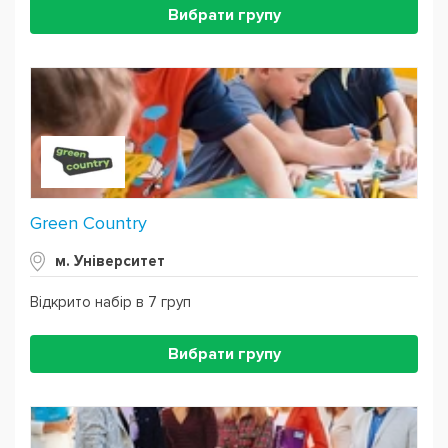
Вибрати групу
Green Country
м. Університет
Відкрито набір в 7 груп
Вибрати групу