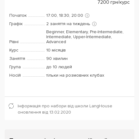
7200
грн/курс
Початок
17:00, 18:30, 20:00
Графік
2 заняття на тиждень
Beginner, Elementary, Pre-Intermediate,
Intermediate, Upper-Intermediate,
Рівні
Advanced
Курс
10 місяців
Заняття
90 хвилин
Група
до 10 людей
Носій
тільки на розмовних клубах
Інформація про набори від школи LangHouse
оновлення від 13.02.2020