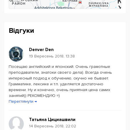
Відгуки
Denver Den
19 Вересень 2018, 13:38
Посещаю английский и японский. Очень грамотные
Powered by
Leaflet
— © Google 2026
преподаватели, знатоки своего дела). Всегда очень
интересный подход к обучению, скучно не бывает.
Грамматике, лексике и т.п. уделяется достаточно
времени. Ну и конечно, очень приятная цена самих
занятий)) РЕКОМЕНДУЮ =)
Переглянути →
Татьяна Цициашвили
14 Вересень 2018, 22:02