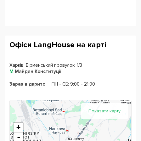
Офіси LangHouse на карті
Харків, Вірменський провулок, 1/3
М
Майдан Конституції
Зараз відкрито
ПН - CБ: 9:00 - 21:00
Показати карту
+
-