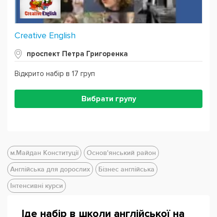
Creative English
проспект Петра Григоренка
Відкрито набір в 17 груп
Вибрати групу
м.Майдан Конституції
Основ'янський район
Англійська для дорослих
Бізнес англійська
Інтенсивні курси
Іде набір в школи англійської на