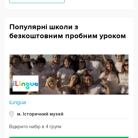
Популярні школи з
безкоштовним пробним уроком
iLingua
м. Історичний музей
Відкрито набір в 4 групи