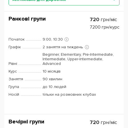
Ранкові групи
720
грн/міс
7200
грн/курс
Початок
9:00, 10:30
Графік
2 заняття на тиждень
Beginner, Elementary, Pre-Intermediate,
Intermediate, Upper-Intermediate,
Рівні
Advanced
Курс
10 місяців
Заняття
90 хвилин
Група
до 10 людей
Носій
тільки на розмовних клубах
Вечірні групи
720
грн/міс