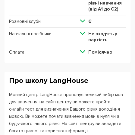
рівні навчання
(від А1 до С2)
Розмовні клуби
Є
Навчальні посібники
Не входять у
вартість
Оплата
Помісячно
Про школу LangHouse
Мовний центр LangHouse пропонує великий вибір мов
для вивчення. на сайті центру ви можете пройти
онлайн тест для визначення Вашого рівня володіння
мовою. Ви можете почати вивчення мови з нуля чи з
будь-якого іншого рівня. На сайті центру ви знайдете
багато цікавої та корисної інформації.