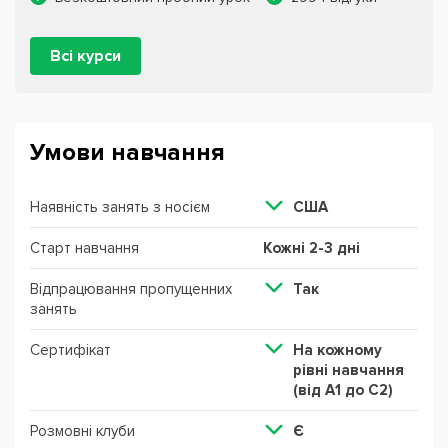
Всі курси
Умови навчання
Наявність занять з носієм
США
Старт навчання
Кожні 2-3 дні
Відпрацювання пропущенних
Так
занять
Сертифікат
На кожному
рівні навчання
(від А1 до С2)
Розмовні клуби
Є