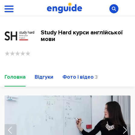
Study Hard курси англійської
мови
Головна
Відгуки
Фото і відео
3