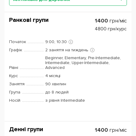
Ранкові групи
1400
грн/міс
4800
грн/курс
Початок
9:00, 10:30
Графік
2 заняття на тиждень
Beginner, Elementary, Pre-Intermediate,
Intermediate, Upper-Intermediate,
Рівні
Advanced
Курс
4 місяці
Заняття
90 хвилин
Група
до 8 людей
Носій
з рівня Intermediate
Денні групи
1400
грн/міс