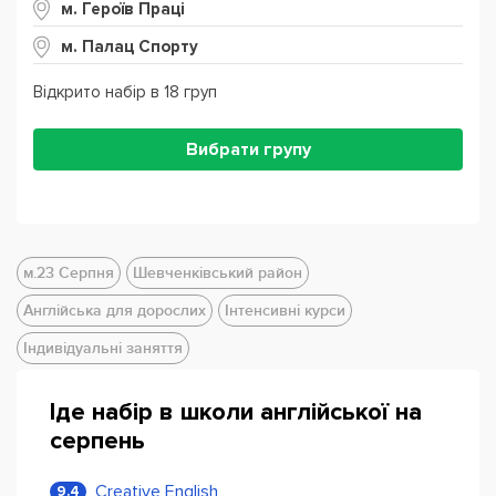
м. Героїв Праці
м. Палац Спорту
Відкрито набір в 18 груп
Вибрати групу
м.23 Серпня
Шевченківський район
Англійська для дорослих
Інтенсивні курси
Індивідуальні заняття
Іде набір в школи англійської на
серпень
Creative English
9.4