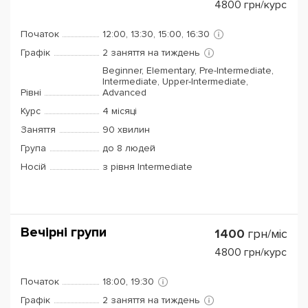
4800
грн/курс
Початок
12:00, 13:30, 15:00, 16:30
Графік
2 заняття на тиждень
Beginner, Elementary, Pre-Intermediate,
Intermediate, Upper-Intermediate,
Рівні
Advanced
Курс
4 місяці
Заняття
90 хвилин
Група
до 8 людей
Носій
з рівня Intermediate
Вечірні групи
1400
грн/міс
4800
грн/курс
Початок
18:00, 19:30
Графік
2 заняття на тиждень