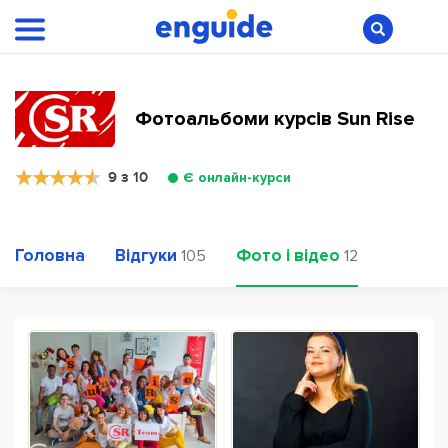
Фотоальбоми курсів Sun Rise
9 з 10
Є онлайн-курси
Головна
Відгуки
Фото і відео
105
12