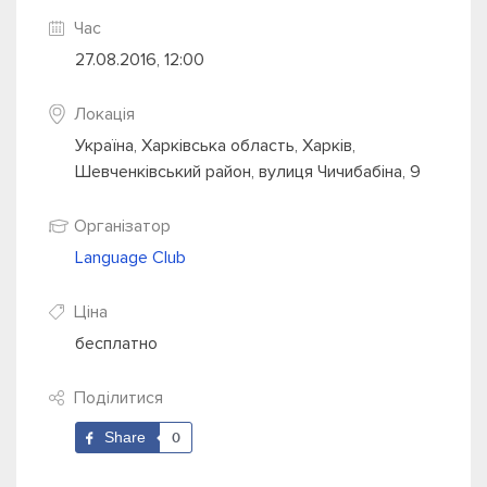
Час
27.08.2016, 12:00
Локація
Україна, Харківська область, Харків,
Шевченківський район, вулиця Чичибабіна, 9
Організатор
Language Club
Ціна
бесплатно
Поділитися
Share
0