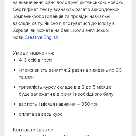
на визначення рівня володіння англійською мовою.
Сертифікат тесту визнають багато закордонних
компаній-роботодавців та провідні навчальні
заклади світу. Якісно підготуватися до іспиту в
Харкові ви можете на базі школи англійської
мови
Creative English
.
Умови навчання:
4-6 осіб в групі
інтенсивність заняття: 2 рази на тиждень по 90
хвилин
тривалість курсу складе від 3 до 5 місяців,
буде залежати від рівня і необхідного балу
вартість 1 місяця навчання – 850 грн.
оплата за весь курс
Контакти школи: