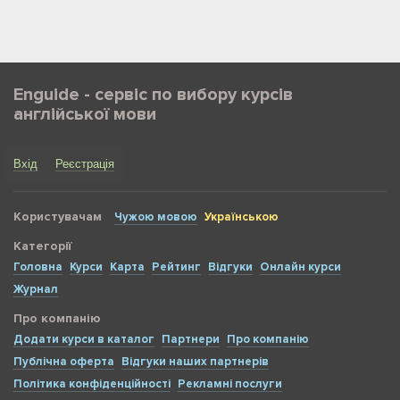
Enguide - сервіс по вибору курсів
англійської мови
Вхід
Реєстрація
Користувачам
Чужою мовою
Українською
Категорії
Головна
Курси
Карта
Рейтинг
Відгуки
Онлайн курси
Журнал
Про компанію
Додати курси в каталог
Партнери
Про компанію
Публічна оферта
Відгуки наших партнерів
Політика конфіденційності
Рекламні послуги