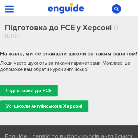
Підготовка до FCE у Херсоні
0
шкіл
На жаль, ми не знайшли школи за таким запитом!
Люди часто шукають за такими параметрами. Можливо, це
допоможе вам обрати курси англійської
Підготовка до FCE
Усі школи англійської в Херсоні
Enguide - сервіс по вибору курсів англійської