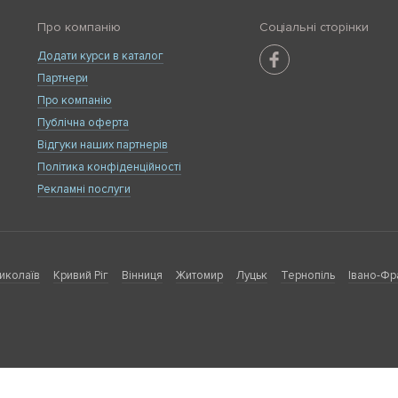
Про компанію
Соціальні сторінки
Додати курси в каталог
Партнери
Про компанію
Публічна оферта
Відгуки наших партнерів
Політика конфіденційності
Рекламні послуги
иколаїв
Кривий Ріг
Вінниця
Житомир
Луцьк
Тернопіль
Івано-Фр