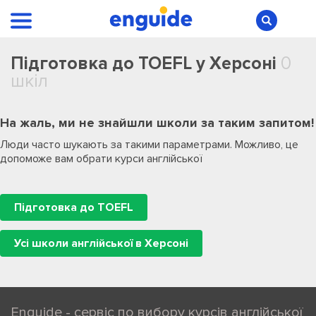
Підготовка до TOEFL у Херсоні
0
шкіл
На жаль, ми не знайшли школи за таким запитом!
Люди часто шукають за такими параметрами. Можливо, це
допоможе вам обрати курси англійської
Підготовка до TOEFL
Усі школи англійської в Херсоні
Enguide - сервіс по вибору курсів англійської