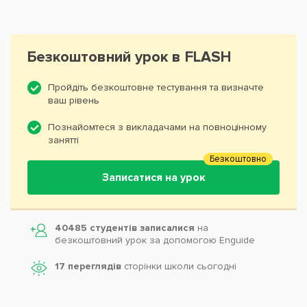
Безкоштовний урок в FLASH
Пройдіть безкоштовне тестування та визначте
ваш рівень
Познайомтеся з викладачами на повноцінному
занятті
Безкоштовно
Записатися на урок
40485 студентів записалися
на
безкоштовний урок за допомогою Enguide
17 переглядів
сторінки школи cьогодні