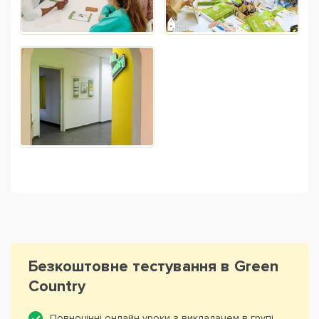
Безкоштовне тестування в Green
Country
Повноцінні онлайн уроки з викладачем в групі