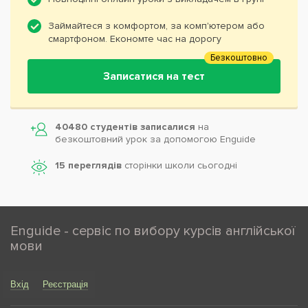
Займайтеся з комфортом, за комп'ютером або
смартфоном. Економте час на дорогу
Безкоштовно
Записатися на тест
40480 студентів записалися
на
безкоштовний урок за допомогою Enguide
15 переглядів
сторінки школи cьогодні
Enguide - сервіс по вибору курсів англійської
мови
Вхід
Реєстрація