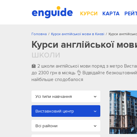
КУРСИ
КАРТА
РЕЙ
Головна
/
Курси англійської мови в Києві
/
Курси англійськ
Курси англійської мов
школи
🏫 2 школи англійської мови поряд з метро Вистав
до 2300 грн в місяць 👌 Відвідайте безкоштовний
найбільше сподобалося