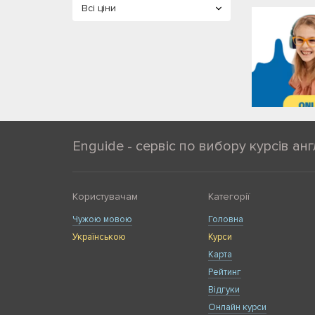
Enguide - сервіс по вибору курсів анг
Користувачам
Категорії
Чужою мовою
Головна
Українською
Курси
Карта
Рейтинг
Відгуки
Онлайн курси