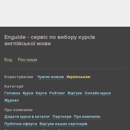
Enguide - сервіс по вибору курсів
англійської мови
Вхід
Реєстрація
Користувачам
Чужою мовою
Українською
Категорії
Головна
Курси
Карта
Рейтинг
Відгуки
Онлайн курси
Журнал
Про компанію
Додати курси в каталог
Партнери
Про компанію
Публічна оферта
Відгуки наших партнерів