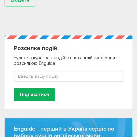
Розсилка подій
Будьте в курсі всіх подій в світі англійської мови з
розсилкою Enguide.
Підписатися
Enguide - перший в Україні сервіс по
вибору курсів англійської мови