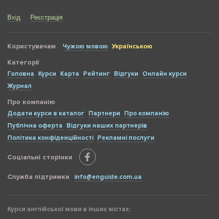
Вхід
Реєстрація
Користувачам
Чужою мовою
Українською
Категорії
Головна
Курси
Карта
Рейтинг
Відгуки
Онлайн курси
Журнал
Про компанію
Додати курси в каталог
Партнери
Про компанію
Публічна оферта
Відгуки наших партнерів
Політика конфіденційності
Рекламні послуги
Соціальні сторінки
Служба підтримки
info@enguide.com.ua
Курси англійської мови в інших містах: