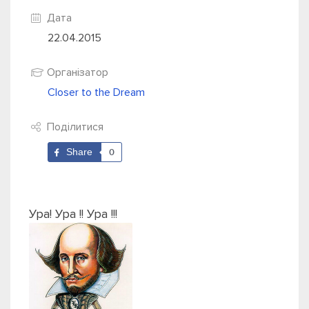
Дата
22.04.2015
Організатор
Closer to the Dream
Поділитися
Share
0
Ура! Ура !! Ура !!!