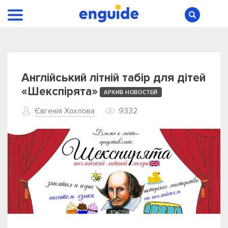
Англійський літній табір для дітей
«Шекспірята»
АРХИВ НОВОСТЕЙ
Євгенія Хохлова
9332