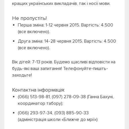
кращих українських викладачів, так і носії мови.
Не пропустіть!
Перша зміна: 1-12 червня 2015. Вартість: 4.500
(все включено).
Друга зміна: 14-28 червня 2015. Вартість: 4.500
(все включено).
Вік дітей: 7-13 років. Будемо щасливі відповісти на
будь-які ваші запитання! Телефонуйте-пишіть-
заходьте!
Контактна інформація:
(066) 513-98-81, (097) 278-09-38 (Ганна Бахуні,
координатор табору);
(066) 293-97-34, (093) 885-90-33
(адміністрація школи «Ближче до мрії»)