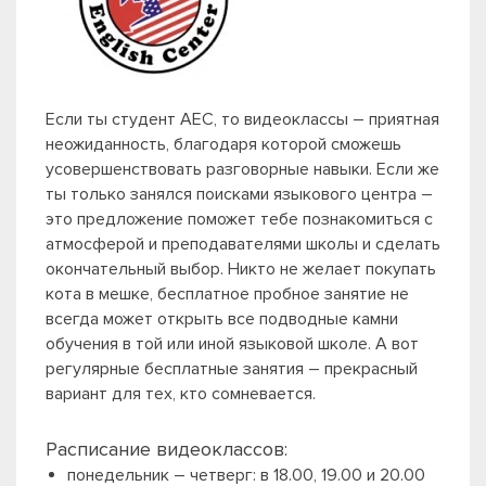
Если ты студент АЕС, то видеоклассы – приятная
неожиданность, благодаря которой сможешь
усовершенствовать разговорные навыки. Если же
ты только занялся поисками языкового центра –
это предложение поможет тебе познакомиться с
атмосферой и преподавателями школы и сделать
окончательный выбор. Никто не желает покупать
кота в мешке, бесплатное пробное занятие не
всегда может открыть все подводные камни
обучения в той или иной языковой школе. А вот
регулярные бесплатные занятия – прекрасный
вариант для тех, кто сомневается.
Расписание видеоклассов:
понедельник – четверг: в 18.00, 19.00 и 20.00