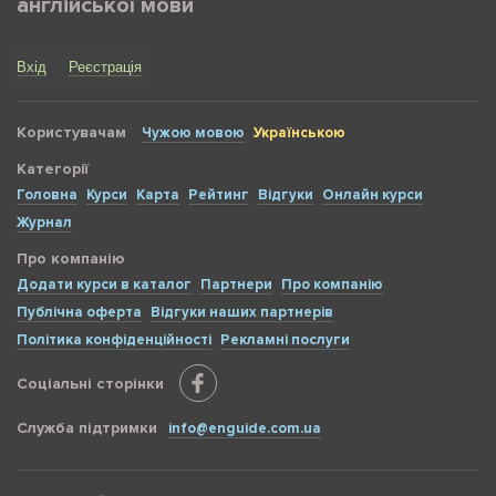
англійської мови
Вхід
Реєстрація
Користувачам
Чужою мовою
Українською
Категорії
Головна
Курси
Карта
Рейтинг
Відгуки
Онлайн курси
Журнал
Про компанію
Додати курси в каталог
Партнери
Про компанію
Публічна оферта
Відгуки наших партнерів
Політика конфіденційності
Рекламні послуги
Соціальні сторінки
Служба підтримки
info@enguide.com.ua