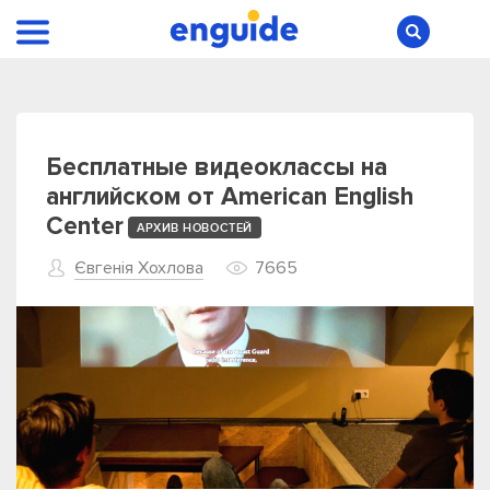
Бесплатные видеоклассы на
английском от American English
Center
АРХИВ НОВОСТЕЙ
Євгенія Хохлова
7665