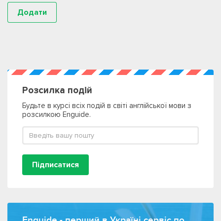
Розсилка подій
Будьте в курсі всіх подій в світі англійської мови з
розсилкою Enguide.
Підписатися
Enguide - перший в Україні сервіс по