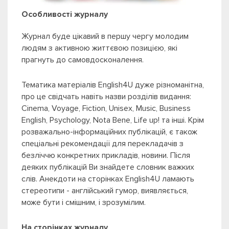
Особливості журналу
Журнал буде цікавий в першу чергу молодим
людям з активною життєвою позицією, які
прагнуть до самовдосконалення.
Тематика матеріалів English4U дуже різноманітна,
про це свідчать навіть назви розділів видання:
Сinema, Voyage, Fiction, Unisex, Music, Business
English, Psychology, Nota Bene, Life up! та інші. Крім
розважально-інформаційних публікацій, є також
спеціальні рекомендації для перекладачів з
безліччю конкретних прикладів, новини. Після
деяких публікацій Ви знайдете словник важких
слів. Анекдоти на сторінках English4U ламають
стереотипи - англійський гумор, виявляється,
може бути і смішним, і зрозумілим.
На сторінках журналу