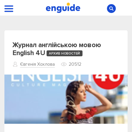
Журнал англійською мовою
English 4U
АРХИВ НОВОСТЕЙ
Євгенія Хохлова
20512