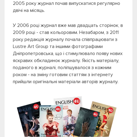
2005 року журнал почав випускатися регулярно
двічі на місяць.
У 2006 році журнал вже мав двадцать сторiнок, в
2009 році - став кольоровим. Незабаром, з 2011
року редакція журналу почала співпрацювати з
Lustre Art Group та іншими фотографами
Дніпропетровська, що і стимулювало появу нових
яскравих обкладинок журналу. Якість матеріалу,
поданого в журналі, поліпшувалося з кожним
роком - на зміну готовим статтям з інтернету
прийшли оригінальні матеріали авторів журналу.