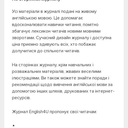
Усі матеріали в журналі подані на живому
англійською мовою. Це допомагає
вдосконалювати навички читання, помітно
збагачує лексикон читачів новими мовними
зворотами. Сучасний дизайн журналу і доступна
ціна приємно здивують всіх, хто побажає
долучитися до спільноти читачів.
На сторінках журналу, крім навчальних і
розважальних матеріалів, жвавих веселими
ілюстраціями, Ви також можете знайти поради і
рекомендації щодо вивчення англійської мови за
допомогою інших шляхів, друкованих та інтернет-
ресурсів.
Журнал English4U пропонує свої читачам: