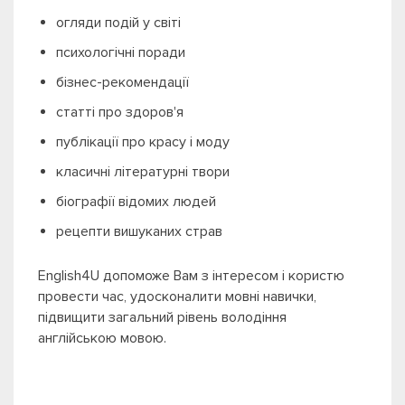
огляди подій у світі
психологічні поради
бізнес-рекомендації
статті про здоров'я
публікації про красу і моду
класичні літературні твори
біографії відомих людей
рецепти вишуканих страв
English4U допоможе Вам з інтересом і користю
провести час, удосконалити мовні навички,
підвищити загальний рівень володіння
англійською мовою.