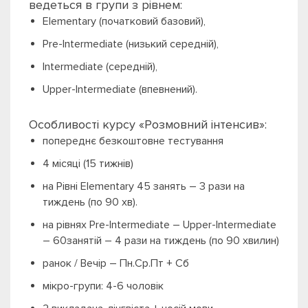
ведеться в групи з рівнем:
Elementary (початковий базовий),
Pre-Intermediate (низький середній),
Intermediate (середній),
Upper-Intermediate (впевнений).
Особливості курсу «Розмовний інтенсив»:
попереднє безкоштовне тестування
4 місяці (15 тижнів)
на Рівні Elementary 45 занять – 3 рази на
тиждень (по 90 хв).
на рівнях Pre-Intermediate – Upper-Intermediate
– 60занятій – 4 рази на тиждень (по 90 хвилин)
ранок / Вечір – Пн.Ср.Пт + Сб
мікро-групи: 4-6 чоловік