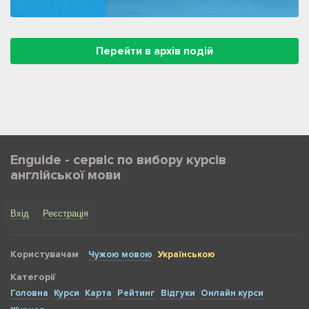
Перейти в архів подій
Enguide - сервіс по вибору курсів
англійської мови
Вхід
Реєстрація
Користувачам
Чужою мовою
Українською
Категорії
Головна
Курси
Карта
Рейтинг
Відгуки
Онлайн курси