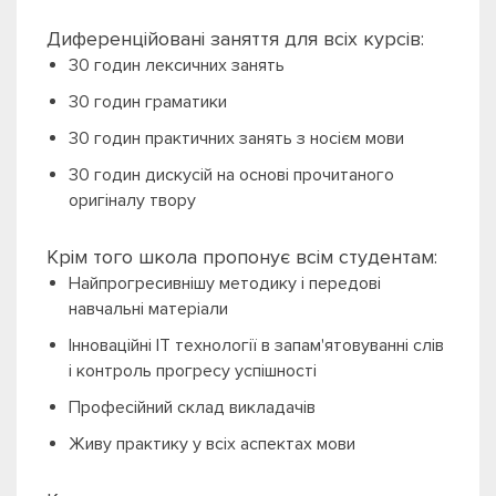
Диференційовані заняття для всіх курсів:
30 годин лексичних занять
30 годин граматики
30 годин практичних занять з носієм мови
30 годин дискусій на основі прочитаного
оригіналу твору
Крім того школа пропонує всім студентам:
Найпрогресивнішу методику і передові
навчальні матеріали
Інноваційні IT технології в запам'ятовуванні слів
і контроль прогресу успішності
Професійний склад викладачів
Живу практику у всіх аспектах мови