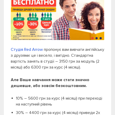
Студія Red Arrow
пропонує вам вивчати англійську
з друзями: це і весело, і вигідно. Стандартна
вартість занять в студії –
3150 грн за модуль (2
місяці) або 6300 грн за курс (4 місяці).
Але Ваше навчання може стати значно
дешевше, або зовсім безкоштовним.
10% – 5600 грн за курс (4 місяці) при переході
на наступний рівень
30% – 4400 грн за курс (4 місяці) приведи 2х