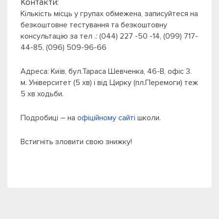
Контакти:
Кількість місць у групах обмежена, записуйтеся на
безкоштовне тестування та безкоштовну
консультацію за тел .: (044) 227 -50 -14, (099) 717-
44-85, (096) 509-96-66
Адреса: Київ, бул.Тараса Шевченка, 46-В, офіс 3.
м. Університет (5 хв) і від Цирку (пл.Перемоги) теж
5 хв ходьби.
Подробиці – на
офіційному сайті
школи.
Встигніть зловити свою знижку!