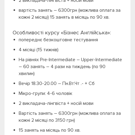
2 викладача-лінгвіста + носій мови
вартість занять – 6300грн (можлива оплата за
кожні 2 місяці) 15 занять в місяць по 90 хв.
Особливості курсу «Бізнес Англійська»:
попереднє безкоштовне тестування
4 місяці (15 тижнів)
На рівнях Pre-Intermediate – Upper-Intermediate
– 60 занять – 4 рази на тиждень (по 90
хвилин)
Вечір 18.30-20.00 – Пн.Вт.Чт .- + Сб
Мікро-групи: 4-6 чоловік
2 викладача-лінгвіста + носій мови
Вартість занять – 6300грн (можлива оплата за
кожні 2 місяці по 3150 грн)
15 занять на місяць по 90 хв.