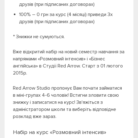
друзів (при підписаних договорах)
100% – 0 грн за курс (4 місяці) приведи 3х
друзів (при підписаних договорах)
* Знижки не сумуються.
Вже відкритий набір на новий семестр навчання за
напрямами «Розмовний інтенсив» і «Бізнес
англійська» в Студії Red Arrow. Старт з 01 лютого
2015р.
Red Arrow Studio пропонує Вам почати займатися
в міні-групах 4-6 чоловік! Встигни зловити свою
знижку і записатися на курс! Зв'яжіться з
адміністратором школи та виберіть відповідне
розклад вже зараз.
Набір на курс «Розмовний інтенсив»