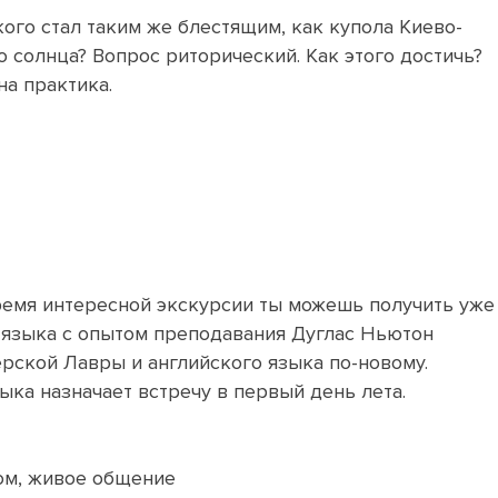
ого стал таким же блестящим, как купола Киево-
 солнца? Вопрос риторический. Как этого достичь?
на практика.
ремя интересной экскурсии ты можешь получить уже
 языка с опытом преподавания Дуглас Ньютон
ерской Лавры и английского языка по-новому.
ыка назначает встречу в первый день лета.
ом, живое общение