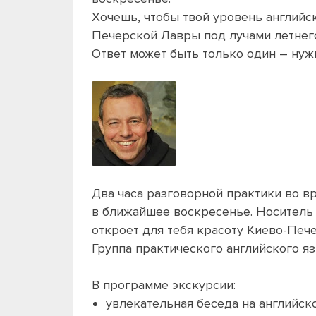
Хочешь, чтобы твой уровень английск
Печерской Лавры под лучами летнего
Ответ может быть только один – нуж
Два часа разговорной практики во в
в ближайшее воскресенье. Носитель
откроет для тебя красоту Киево-Печ
Группа практического английского яз
В программе экскурсии:
увлекательная беседа на английск