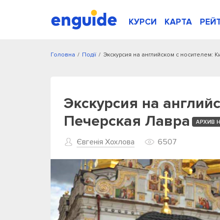
КУРСИ
КАРТА
РЕЙ
Головна
/
Події
/
Экскурсия на английском с носителем: 
Экскурсия на английс
Печерская Лавра
АРХИВ 
Євгенія Хохлова
6507