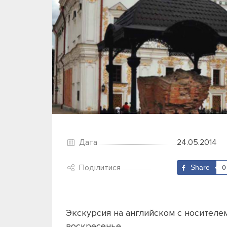
Дата
24.05.2014
Поділитися
Share
0
Экскурсия на английском с носителе
воскресенье.