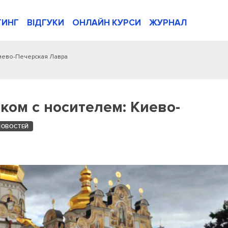
ТИНГ
ВІДГУКИ
ОНЛАЙН КУРСИ
ЖУРНАЛ
Киево-Печерская Лавра
ком с носителем: Киево-
НОВОСТЕЙ