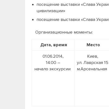
посещение выставки «Слава Украи
цивилизации»
посещение выставки «Слава Украин
Организационные моменты:
Дата, время
Место
01.06.2014,
Киев,
14:00 –
ул. Лаврская 15
начало экскурсии
м.Арсенальная