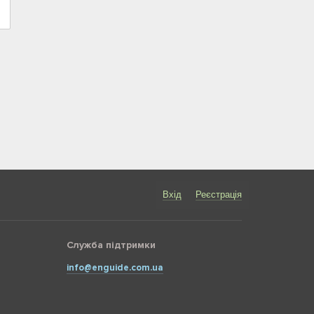
Вхід
Реєстрація
Служба підтримки
info@enguide.com.ua