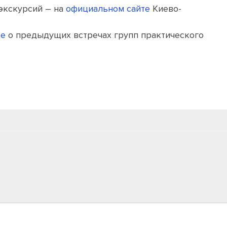
экскурсий – на
официальном сайте
Киево-
ее
о предыдущих встречах групп практического