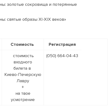
ны: золотые сокровища и потерянные
ы: святые образы XI-XIX веков»
Стоимость
Регистрация
стоимость
(050) 664-04-43
входного
билета в
Киево-Печерскую
Лавру
+
на твое
усмотрение