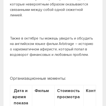
которые невероятным образом оказываются
связанными между собой одной сюжетной
линией.
Также в октябре ты можешь увидеть и обсудить
на английском языке фильм Arbitrage – историю
о харизматичном аферисте, который попал в
водоворот финансовых и любовных проблем.
Организационные моменты:
Дата и
Фильм
Стоимость
Контакты
время
просмотра
показа