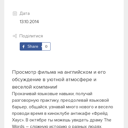
Дата
13.10.2014
Поділитися
Share
0
Просмотр фильма на английском и его
обсуждение в уютной атмосфере и
веселой компании!
Прокачивай языковые навыки, получай
разговорную практику, преодолевай языковой
барьер, общайся, узнавай много нового и весело
проводи время в киноклубе антикафе «Фрейд
Хаус». В октябре ты можешь увидеть драму The
Words
– сложную историю о разных людях,