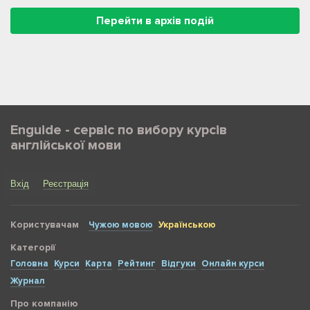
Перейти в архів подій
Enguide - сервіс по вибору курсів
англійської мови
Вхід
Реєстрація
Користувачам
Чужою мовою
Українською
Категорії
Головна
Курси
Карта
Рейтинг
Відгуки
Онлайн курси
Журнал
Про компанію