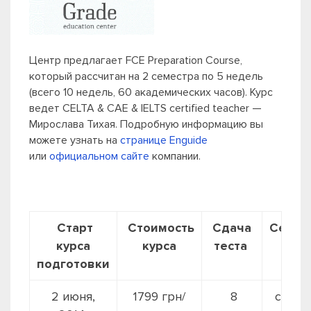
Центр предлагает FCE Preparation Course,
который рассчитан на 2 семестра по 5 недель
(всего 10 недель, 60 академических часов). Курс
ведет CELTA & CAE & IELTS certified teacher —
Мирослава Тихая. Подробную информацию вы
можете узнать на
странице Enguide
или
официальном сайте
компании.
Старт
Стоимость
Сдача
Серти
курса
курса
теста
подготовки
2 июня,
1799 грн/
8
скидк