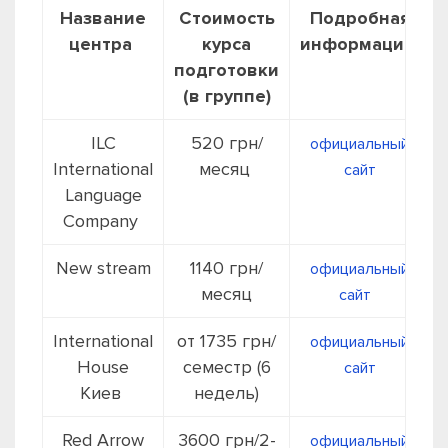
Название
Стоимость
Подробная
центра
курса
информация
подготовки
(в группе)
ILC
520 грн/
официальный
International
месяц
сайт
Language
Company
New stream
1140 грн/
официальный
месяц
сайт
International
от 1735 грн/
официальный
House
семестр (6
сайт
Киев
недель)
Red Arrow
3600 грн/2-
официальный