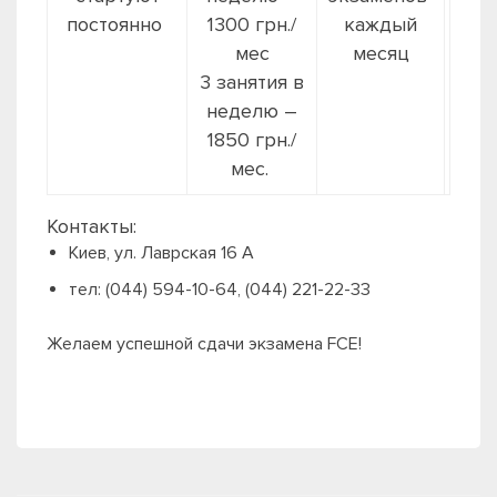
CB
постоянно
1300 грн./
каждый
12
мес
месяц
3 занятия в
неделю –
1850 грн./
мес.
Контакты:
Киев, ул. Лаврская 16 А
тел: (044) 594-10-64, (044) 221-22-33
Желаем успешной сдачи экзамена FCE!