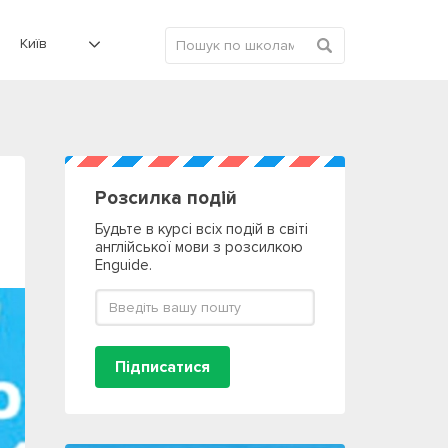
Київ
Розсилка подій
Будьте в курсі всіх подій в світі
англійської мови з розсилкою
Enguide.
Підписатися