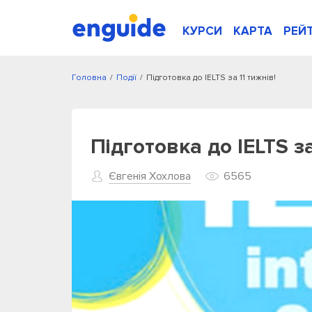
КУРСИ
КАРТА
РЕЙ
Головна
/
Події
/
Підготовка до IELTS за 11 тижнів!
Підготовка до IELTS за
Євгенія Хохлова
6565