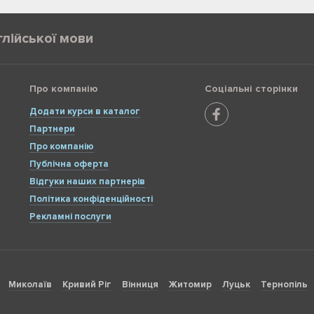
глійської мови
Про компанію
Соціальні сторінки
Додати курси в каталог
Партнери
Про компанію
Публічна оферта
Відгуки наших партнерів
Політика конфіденційності
Рекламні послуги
Миколаїв
Кривий Ріг
Вінниця
Житомир
Луцьк
Тернопіль