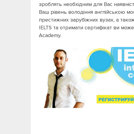
зроблять необхідним для Вас наявніс
Ваш рівень володіння англійською мо
престижних зарубіжних вузах, а тако
IELTS та отримати сертифікат ви може
Academy.