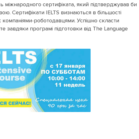
ть міжнародного сертифіката, який підтверджував би
вою. Сертифікати IELTS визнаються в більшості
ж компаніями-роботодавцями. Успішно скласти
те завдяки програмі підготовки від The Language