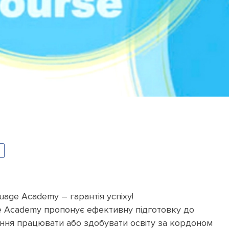
uage Academy – гарантія успіху!
e Academy пропонує ефективну підготовку до
ання працювати або здобувати освіту за кордоном