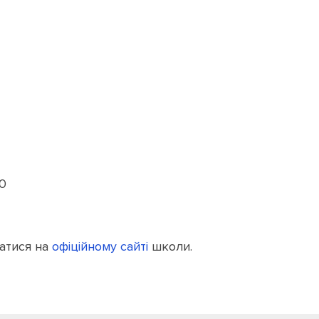
00
атися на
офіційному сайті
школи.