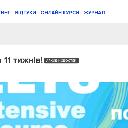
ТИНГ
ВІДГУКИ
ОНЛАЙН КУРСИ
ЖУРНАЛ
 11 тижнів!
АРХИВ НОВОСТЕЙ