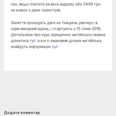
грн, якщо платити за весь відразу або 3499 грн
за кожен з двох семестрів.
Заняття проходять двічі на тиждень увечері і в
один вихідний вдень, і стартують з 15 січня 2019.
Детальніше про курс юридичної англійської можна
дізнатися
тут
, а кого зацікавив ділова англійська,
знайдуть інформацію
тут
.
Додати коментар