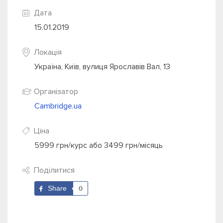
Дата
15.01.2019
Локація
Україна, Київ, вулиця Ярославів Вал, 13
Організатор
Cambridge.ua
Ціна
5999 грн/курс або 3499 грн/місяць
Поділитися
Share
0