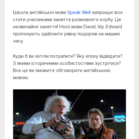
Школа англійської мови
Speak Well
запрошує всіх
стати учасниками заняття розмовного клубу. Це
незвичайне заняття! Носії мови David, Idy, Edward
пропонують здійснити уявну подорож на машині
часу.
Куди б ви хотіли потрапити? Яку епоху відвідати?
З якими історичними особистостями зустрітися?
Все це ви зможете обговорити англійською
мовою.