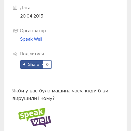
Дата
20.04.2015
Організатор
Speak Well
Поділитися
Share
0
Якби у вас була машина часу, куди б ви
вирушили і чому?