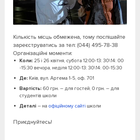
Кількість місць обмежена, тому поспішайте
зареєструватись за тел: (044) 495-78-38
Організаційні моменти:
Коли:
25 і 26 квітня, субота 12:00-13: 30\14: 00
-15:30 вечора, неділя 12:00-13: 30\14: 00-15:30
Де:
Київ, вул. Артема 1-5, оф. 701
Вартість:
60 грн. – для гостей, 0 грн. – для
студентів школи
Деталі
– на
офіційному сайті
школи
Приєднуйтесь!