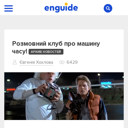
Розмовний клуб про машину
часу!
АРХИВ НОВОСТЕЙ
Євгенія Хохлова
6429