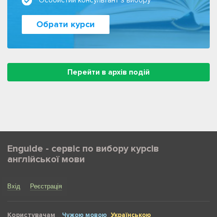
Особистий консультант з вибору
Обрати курси
Перейти в архів подій
Enguide - сервіс по вибору курсів
англійської мови
Вхід
Реєстрація
Користувачам
Чужою мовою
Українською