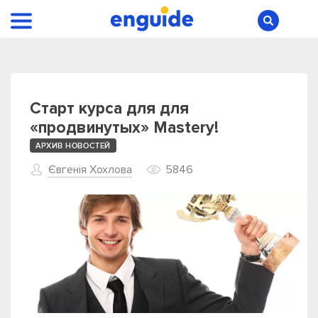
Старт курса для для
«продвинутых» Mastery!
АРХИВ НОВОСТЕЙ
Євгенія Хохлова
5846