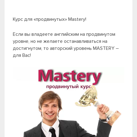
Курс для «продвинутых» Mastery!
Если вы владеете английским на продвинутом
уровне, но не желаете останавливаться на
достигнутом, то авторский уровень MASTERY –
для Вас!