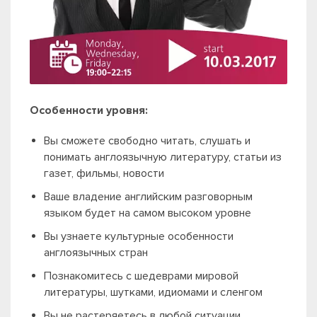
Особенности уровня:
Вы сможете свободно читать, слушать и
понимать англоязычную литературу, статьи из
газет, фильмы, новости
Ваше владение английским разговорным
языком будет на самом высоком уровне
Вы узнаете культурные особенности
англоязычных стран
Познакомитесь с шедеврами мировой
литературы, шутками, идиомами и сленгом
Вы не растеряетесь в любой ситуации,