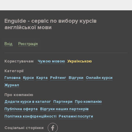
Enguide - сервіс по вибору курсів
англійської мови
Вхід
Реєстрація
Користувачам
Чужою мовою
Українською
Категорії
Головна
Курси
Карта
Рейтинг
Відгуки
Онлайн курси
Журнал
Про компанію
Додати курси в каталог
Партнери
Про компанію
Публічна оферта
Відгуки наших партнерів
Політика конфіденційності
Рекламні послуги
Соціальні сторінки