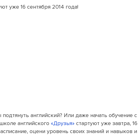
ют уже 16 сентября 2014 года!
ы подтянуть английский? Или даже начать обучение с
школе английского
«Друзья»
стартуют уже завтра, 16
асписание, оцени уровень своих знаний и навыков и