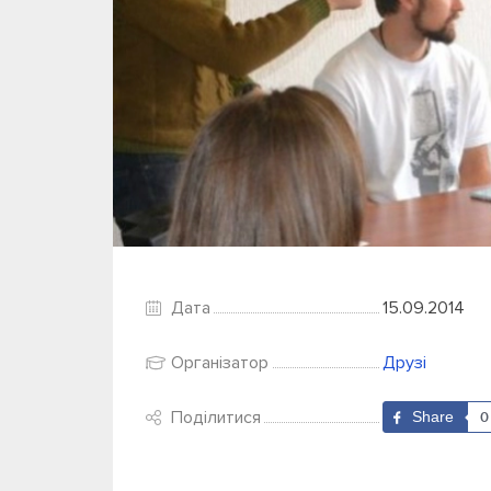
Дата
15.09.2014
Організатор
Друзі
Поділитися
Share
0