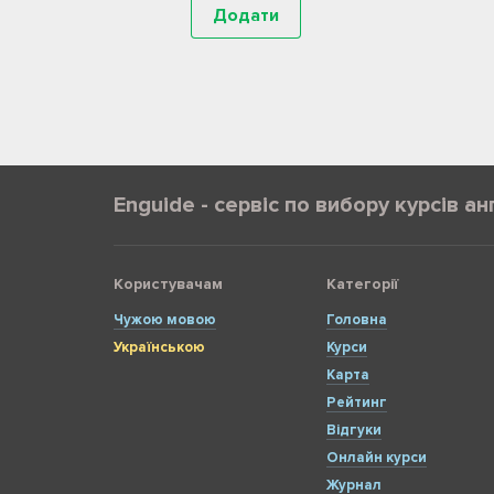
Enguide - сервіс по вибору курсів ан
Користувачам
Категорії
Чужою мовою
Головна
Українською
Курси
Карта
Рейтинг
Відгуки
Онлайн курси
Журнал