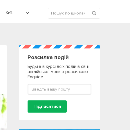
Київ
Розсилка подій
Будьте в курсі всіх подій в світі
англійської мови з розсилкою
Enguide.
Підписатися