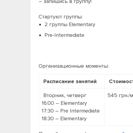
– запишись в группу!
Стартуют группы:
2 группы Elementary
Pre-Intermediate
Организационные моменты:
Расписание занятий
Стоимос
Вторник, четверг
545 грн./
16:00 – Elementary
17:30 – Pre Intermediate
18:30 – Elementary