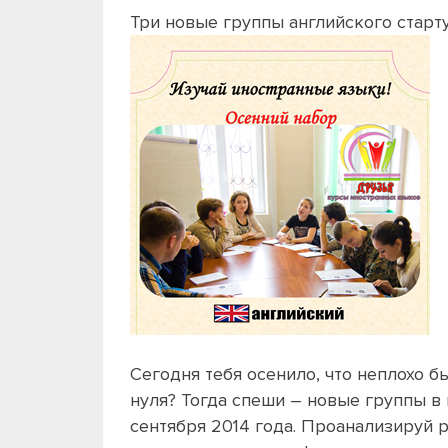
Три новые группы английского старту
Сегодня тебя осенило, что неплохо б
нуля? Тогда спеши –
новые группы в 
сентября 2014 года. Проанализируй р