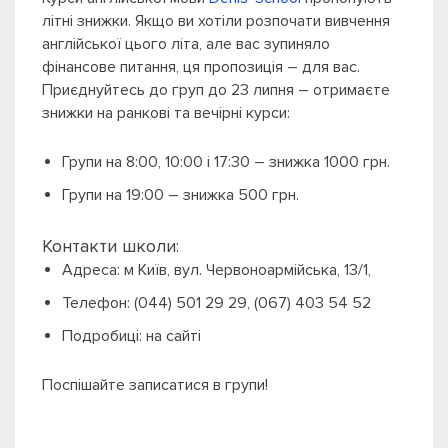
літні знижки. Якщо ви хотіли розпочати вивчення
англійської цього літа, але вас зупиняло
фінансове питання, ця пропозиція – для вас.
Приєднуйтесь до груп до 23 липня – отримаєте
знижки на ранкові та вечірні курси:
Групи на 8:00, 10:00 і 17:30 – знижка 1000 грн.
Групи на 19:00 – знижка 500 грн.
Контакти школи:
Адреса: м Київ, вул. Червоноармійська, 13/1,
Телефон: (044) 501 29 29, (067) 403 54 52
Подробиці: на сайті
Поспішайте записатися в групи!