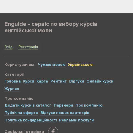
Enguide - сервіс по вибору курсів
англійської мови
Вхід
Реєстрація
Користувачам
Чужою мовою
Українською
Категорії
Головна
Курси
Карта
Рейтинг
Відгуки
Онлайн курси
Журнал
Про компанію
Додати курси в каталог
Партнери
Про компанію
Публічна оферта
Відгуки наших партнерів
Політика конфіденційності
Рекламні послуги
Соціальні сторінки