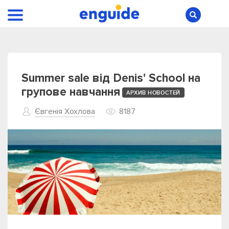
Summer sale від Denis' School на
групове навчання
АРХИВ НОВОСТЕЙ
Євгенія Хохлова
8187