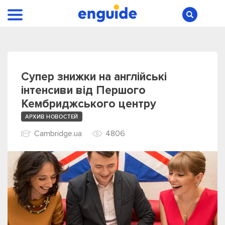
Супер знижки на англійські
інтенсиви від Першого
Кембриджського центру
АРХИВ НОВОСТЕЙ
Cambridge.ua
4806