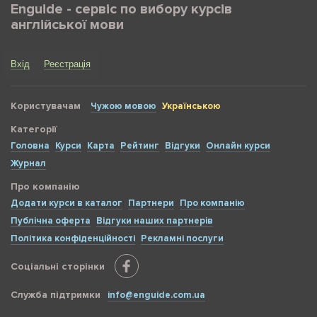
Enguide - сервіс по вибору курсів
англійської мови
Вхід
Реєстрація
Користувачам
Чужою мовою
Українською
Категорії
Головна
Курси
Карта
Рейтинг
Відгуки
Онлайн курси
Журнал
Про компанію
Додати курси в каталог
Партнери
Про компанію
Публічна оферта
Відгуки наших партнерів
Політика конфіденційності
Рекламні послуги
Соціальні сторінки
Служба підтримки
info@enguide.com.ua