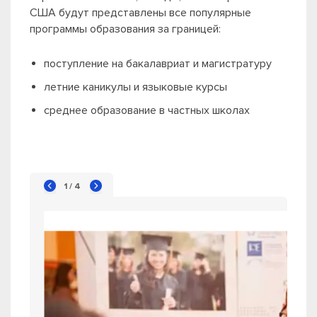
США будут представлены все популярные
программы образования за границей:
поступление на бакалавриат и магистратуру
летние каникулы и языковые курсы
среднее образование в частных школах
1 / 4