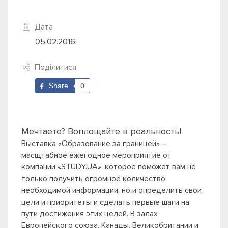
Дата
05.02.2016
Поділитися
Share
0
Мечтаете? Воплощайте в реальность!
Выставка «Образование за границей»
–
масщтабное ежегодное мероприятие от
компании «STUDY.UA», которое поможет вам не
только получить огромное количество
необходимой информации, но и определить свои
цели и приоритеты и сделать первые шаги на
пути достижения этих целей.
В залах
Европейского союза, Канады, Великобритании и