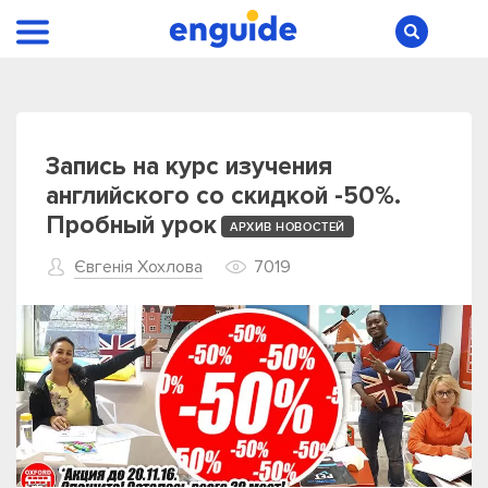
Запись на курс изучения
английского со скидкой -50%.
Пробный урок
АРХИВ НОВОСТЕЙ
Євгенія Хохлова
7019