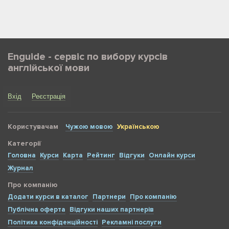
Enguide - сервіс по вибору курсів
англійської мови
Вхід
Реєстрація
Користувачам
Чужою мовою
Українською
Категорії
Головна
Курси
Карта
Рейтинг
Відгуки
Онлайн курси
Журнал
Про компанію
Додати курси в каталог
Партнери
Про компанію
Публічна оферта
Відгуки наших партнерів
Політика конфіденційності
Рекламні послуги