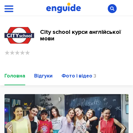
City school курси англійської
мови
Головна
Відгуки
Фото і відео
3