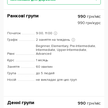
Ранкові групи
990
грн/міс
990
грн/курс
Початок
9:00, 11:00
Графік
2 заняття на тиждень
Beginner, Elementary, Pre-Intermediate,
Intermediate, Upper-Intermediate,
Рівні
Advanced
Курс
1 місяць
Заняття
60 хвилин
Група
до 5 людей
Носій
не викладає для цих груп
Денні групи
990
грн/міс