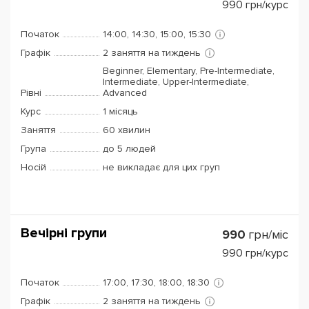
990
грн/курс
Початок
14:00, 14:30, 15:00, 15:30
Графік
2 заняття на тиждень
Beginner, Elementary, Pre-Intermediate,
Intermediate, Upper-Intermediate,
Рівні
Advanced
Курс
1 місяць
Заняття
60 хвилин
Група
до 5 людей
Носій
не викладає для цих груп
Вечірні групи
990
грн/міс
990
грн/курс
Початок
17:00, 17:30, 18:00, 18:30
Графік
2 заняття на тиждень