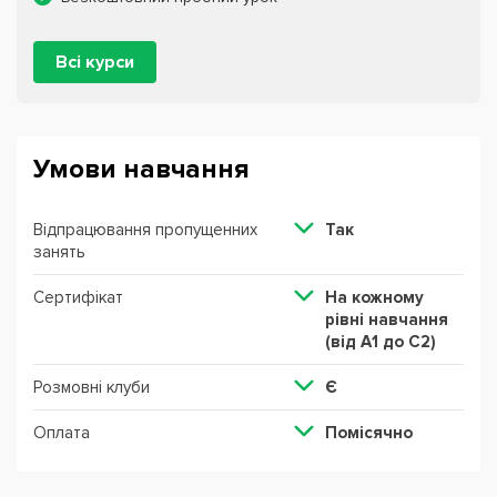
Всі курси
Умови навчання
Відпрацювання пропущенних
Так
занять
Сертифікат
На кожному
рівні навчання
(від А1 до С2)
Розмовні клуби
Є
Оплата
Помісячно