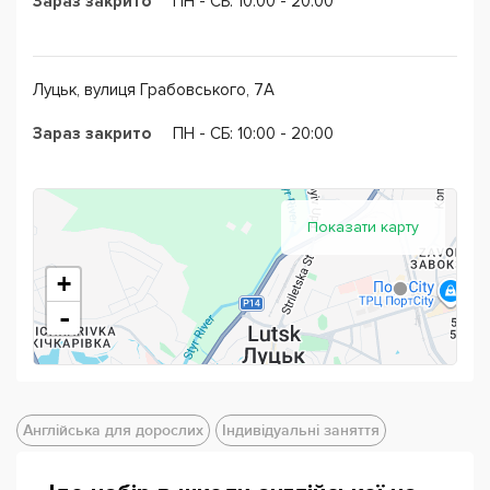
Зараз закрито
ПН - CБ: 10:00 - 20:00
сертифікат міжнародного зразка.
Луцьк, вулиця Грабовського, 7А
Зараз закрито
ПН - CБ: 10:00 - 20:00
Показати карту
+
-
Англійська для дорослих
Індивідуальні заняття