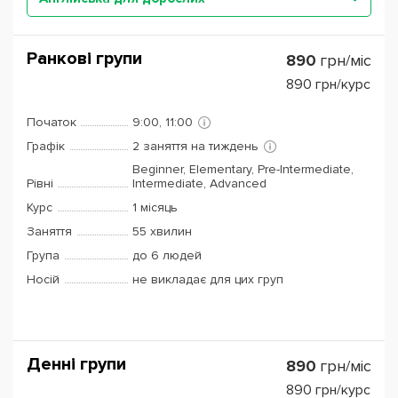
Ранкові групи
890
грн/міс
890
грн/курс
Початок
9:00, 11:00
Графік
2 заняття на тиждень
Beginner, Elementary, Pre-Intermediate,
Рівні
Intermediate, Advanced
Курс
1 місяць
Заняття
55 хвилин
Група
до 6 людей
Носій
не викладає для цих груп
Денні групи
890
грн/міс
890
грн/курс