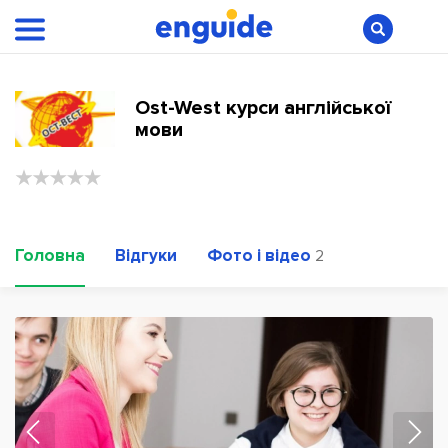
Ost-West курси англійської
мови
Головна
Відгуки
Фото і відео
2