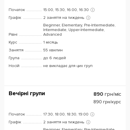
Початок
15:00, 15:30, 16:00, 16:30
Графік
2 заняття на тиждень
Beginner, Elementary, Pre-Intermediate,
Intermediate, Upper-Intermediate,
Рівні
Advanced
Курс
1 місяць
Заняття
55 хвилин
Група
до 6 людей
Носій
не викладає для цих груп
Вечірні групи
890
грн/міс
890
грн/курс
Початок
17:30, 18:00, 18:30, 19:00
Графік
2 заняття на тиждень
Beginner, Elementary, Pre-Intermediate,