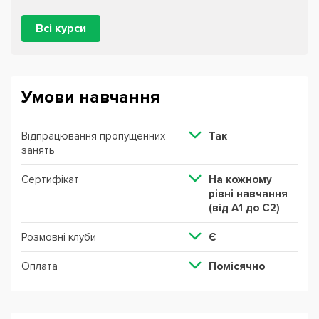
Всі курси
Умови навчання
Відпрацювання пропущенних
Так
занять
Сертифікат
На кожному
рівні навчання
(від А1 до С2)
Розмовні клуби
Є
Оплата
Помісячно