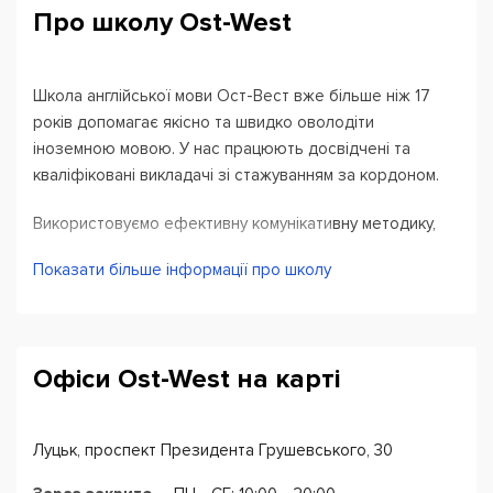
Про школу Ost-West
Школа англійської мови Ост-Вест вже більше ніж 17
років допомагає якісно та швидко оволодіти
іноземною мовою. У нас працюють досвідчені та
кваліфіковані викладачі зі стажуванням за кордоном.
Використовуємо ефективну комунікативну методику,
приділяємо основну увагу на вміння спілкуватися,
Показати більше інформації про школу
висловлювати свою думку. Одночасно вивчаємо
граматику, вміння її застосовувати. Навчання проходить
в інтерактивній формі, кожне заняття включає вправи,
що розвивають усі основні аспекти володіння
Офіси Ost-West на карті
мовою.
Викладачі нашої школи нададуть вам
можливість не тільки освоїти мову, але й допоможуть
подолати мовний бар'єр.
Луцьк, проспект Президента Грушевського, 30
В кінці успішного проходження курсу отримуєте