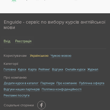
Enguide - сервіс по вибору курсів англійської
мови
Вхід
Реєстрація
Користувачам
Українською
Чужою мовою
Категорії
Головна
Курси
Карта
Рейтинг
Відгуки
Онлайн курси
Журнал
Про компанію
Додати курси в каталог
Партнери
Про компанію
Публічна оферта
Відгуки наших партнерів
Політика конфіденційності
Рекламні послуги
Соціальні сторінки