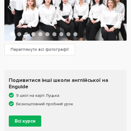
Переглянути всі фотографії
Подивитися інші школи англійської на
Enguide
9 шкіл на карті Луцька
Безкоштовний пробний урок
Всі курси