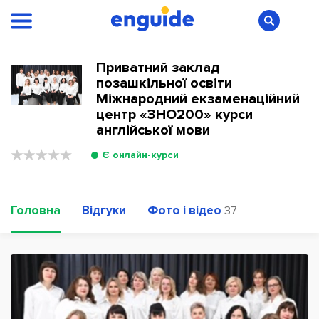
Приватний заклад
позашкільної освіти
Міжнародний екзаменаційний
центр «ЗНО200» курси
англійської мови
Є онлайн-курси
Головна
Відгуки
Фото і відео
37