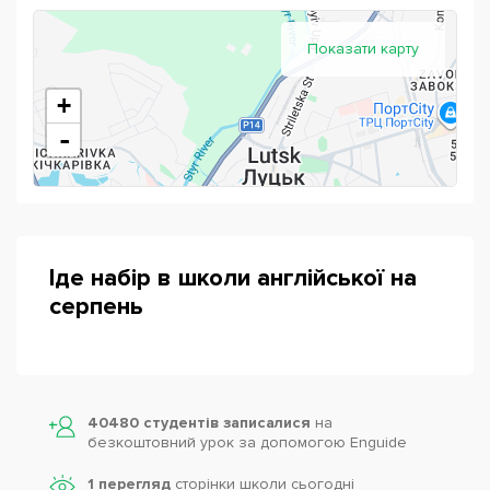
Показати карту
+
-
Іде набір в школи англійської на
серпень
Powered by
Leaflet
— © Google 2026
40480 студентів записалися
на
безкоштовний урок за допомогою Enguide
1 перегляд
сторінки школи cьогодні