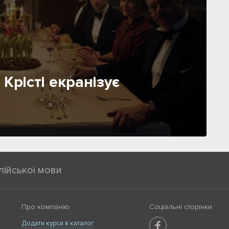
 Крісті екранізує
лійської мови
Про компанію
Соціальні сторінки
Додати курси в каталог