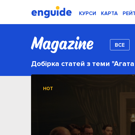
КУРСИ
КАРТА
РЕЙ
ВСЕ
Добірка статей з теми "Агата 
HOT