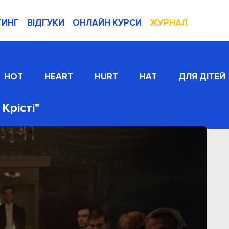
ТИНГ
ВІДГУКИ
ОНЛАЙН КУРСИ
ЖУРНАЛ
HOT
HEART
HURT
HAT
ДЛЯ ДІТЕЙ
Крісті"