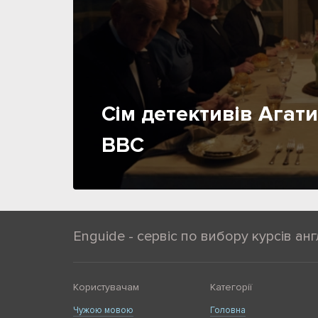
Сім детективів Агати
BBC
Enguide - сервіс по вибору курсів анг
Користувачам
Категорії
Чужою мовою
Головна