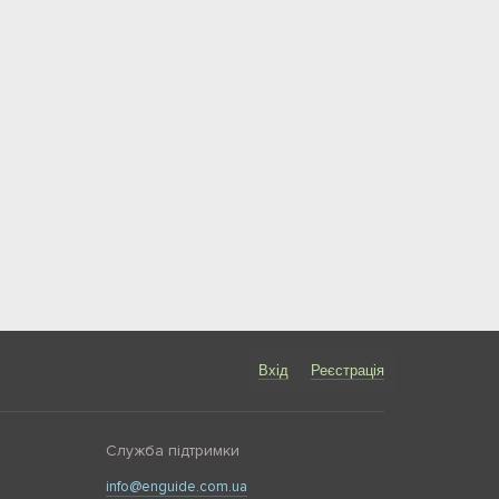
Вхід
Реєстрація
Служба підтримки
info@enguide.com.ua