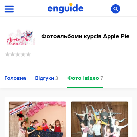
Фотоальбоми курсів Apple Pie
Головна
Відгуки
Фото і відео
3
7