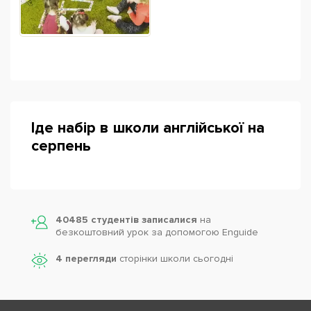
Іде набір в школи англійської на
серпень
40485 студентів записалися
на
безкоштовний урок за допомогою Enguide
4 перегляди
сторінки школи cьогодні